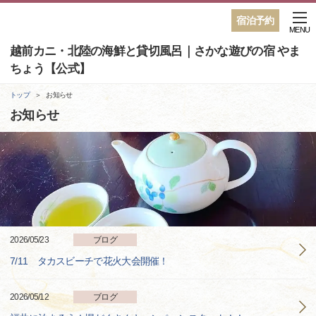
宿泊予約
MENU
越前カニ・北陸の海鮮と貸切風呂｜さかな遊びの宿 やま
ちょう【公式】
トップ
お知らせ
お知らせ
2026/05/23
ブログ
7/11 タカスビーチで花火大会開催！
2026/05/12
ブログ