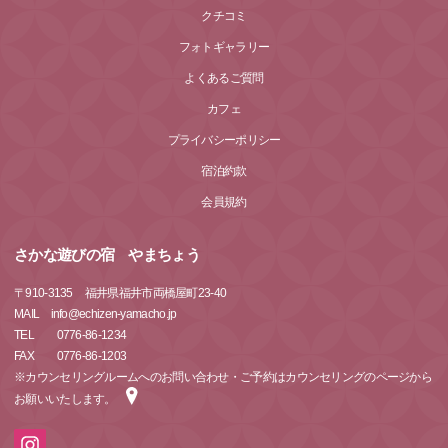
クチコミ
フォトギャラリー
よくあるご質問
カフェ
プライバシーポリシー
宿泊約款
会員規約
さかな遊びの宿 やまちょう
〒
910-3135
福井県福井市両橋屋町23-40
MAIL info@echizen-yamacho.jp
TEL 0776-86-1234
FAX 0776-86-1203
※カウンセリングルームへのお問い合わせ・ご予約はカウンセリングのページから
お願いいたします。