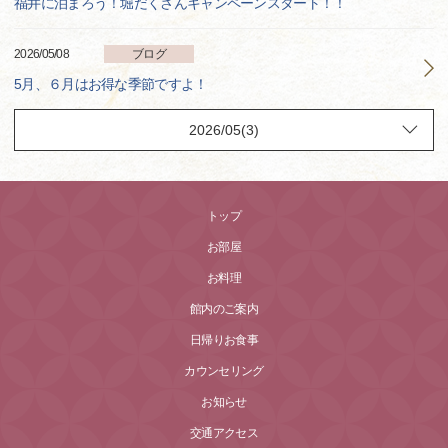
福井に泊まろう！堀だくさんキャンペーンスタート！！
2026/05/08
ブログ
5月、６月はお得な季節ですよ！
トップ
お部屋
お料理
館内のご案内
日帰りお食事
カウンセリング
お知らせ
交通アクセス