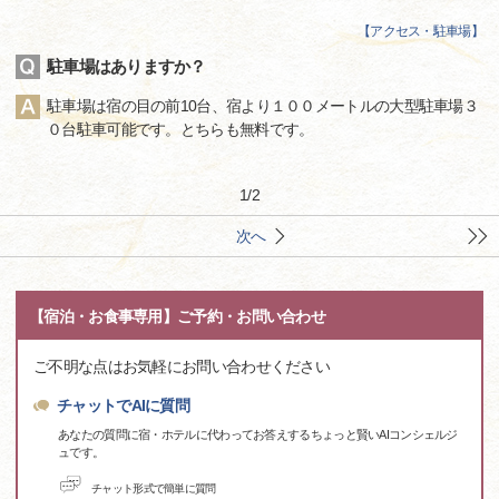
【
アクセス・駐車場
】
駐車場はありますか？
駐車場は宿の目の前10台、宿より１００メートルの大型駐車場３
０台駐車可能です。とちらも無料です。
1
/
2
次へ
【宿泊・お食事専用】ご予約・お問い合わせ
ご不明な点はお気軽にお問い合わせください
チャットでAIに質問
あなたの質問に宿・ホテルに代わってお答えするちょっと賢いAIコンシェルジ
ュです。
チャット形式で簡単に質問