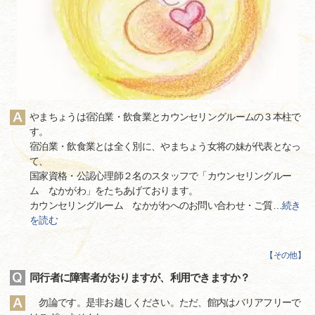
やまちょうは宿泊業・飲食業とカウンセリングルームの３本柱で
す。
宿泊業・飲食業とは全く別に、やまちょう女将の妹が代表となっ
て、
国家資格・公認心理師２名のスタッフで「カウンセリングルー
ム なかがわ」をたちあげております。
カウンセリングルーム なかがわへのお問い合わせ・ご質
…
続き
を読む
【
その他
】
同行者に障害者がおりますが、利用できますか？
勿論です。是非お越しください。ただ、館内はバリアフリーで