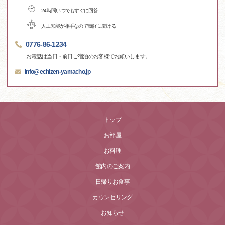
24時間いつでもすぐに回答
人工知能が相手なので気軽に聞ける
0776-86-1234
お電話は当日・前日ご宿泊のお客様でお願いします。
info@echizen-yamacho.jp
トップ
お部屋
お料理
館内のご案内
日帰りお食事
カウンセリング
お知らせ