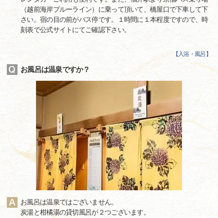
（越前海岸ブルーライン）に乗って頂いて、橋屋口で下車して下
さい。宿の目の前がバス停です。１時間に１本程度ですので、時
刻表で公式サイトにてご確認下さい。
【
入浴・風呂
】
お風呂は温泉ですか？
お風呂は温泉ではございません。
炭湯と柑橘湯の貸切風呂が２つございます。