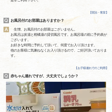
【
宿泊・客室
】
お風呂付のお部屋はありますか？
生憎、お風呂付のお部屋はございません。
お風呂は炭湯と柑橘湯の貸切風呂です。お風呂場の前に予約表が
ございます。
お好きな時間に予約して頂いて、何度でお入り頂けます。
他のお客様に気兼ねなくお入り頂けるので、ご好評頂いておりま
す。
【
お子様連れでのご利用
】
赤ちゃん連れですが、大丈夫でしょうか？