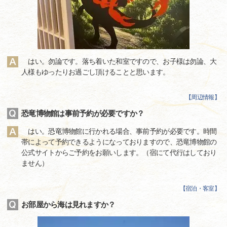
はい。勿論です。落ち着いた和室ですので、お子様は勿論、大
人様もゆったりお過ごし頂けることと思います。
【
周辺情報
】
恐竜博物館は事前予約が必要ですか？
はい。恐竜博物館に行かれる場合、事前予約が必要です。時間
帯によって予約できるようになっておりますので、恐竜博物館の
公式サイトからご予約をお願いします。（宿にて代行はしており
ません）
【
宿泊・客室
】
お部屋から海は見れますか？