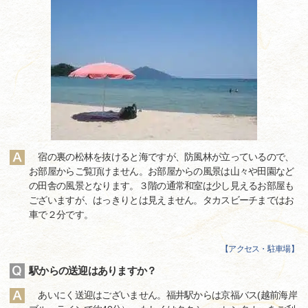
宿の裏の松林を抜けると海ですが、防風林が立っているので、
お部屋からご覧頂けません。お部屋からの風景は山々や田園など
の田舎の風景となります。３階の通常和室は少し見えるお部屋も
ございますが、はっきりとは見えません。タカスビーチまではお
車で２分です。
【
アクセス・駐車場
】
駅からの送迎はありますか？
あいにく送迎はございません。福井駅からは京福バス(越前海岸