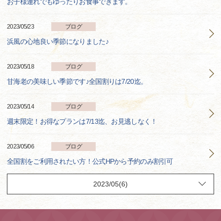
お子様連れでもゆったりお食事できます。
2023/05/23
ブログ
浜風の心地良い季節になりました♪
2023/05/18
ブログ
甘海老の美味しい季節です♪全国割りは7/20迄。
2023/05/14
ブログ
週末限定！お得なプランは7/13迄、お見逃しなく！
2023/05/06
ブログ
全国割をご利用されたい方！公式HPから予約のみ割引可