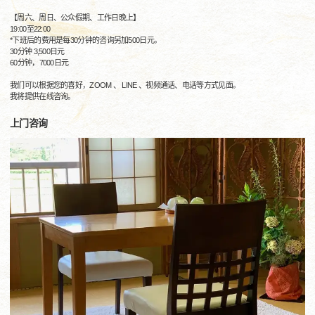
【周六、周日、公众假期、工作日晚上】
19:00至22:00
*下班后的费用是每30分钟的咨询另加500日元。
30分钟 3,500日元
60分钟，7000日元
我们可以根据您的喜好，ZOOM 、 LINE 、视频通话、电话等方式见面。
我将提供在线咨询。
上门咨询