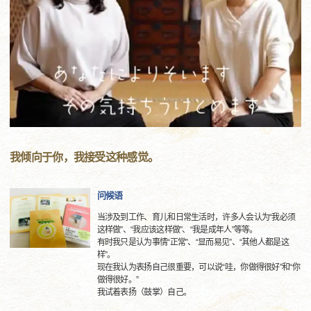
我倾向于你，我接受这种感觉。
问候语
当涉及到工作、育儿和日常生活时，许多人会认为“我必须
这样做”、“我应该这样做”、“我是成年人”等等。
有时我只是认为事情“正常”、“显而易见”、“其他人都是这
样”。
现在我认为表扬自己很重要，可以说“哇，你做得很好”和“你
做得很好。”
我试着表扬（鼓掌）自己。