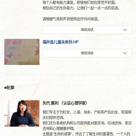
每个人都有能力康复，即使他们现在感觉不舒服。
相信自己的生存能力，让我们一起一点一点的前进。
请根据气氛和声音使用此作为问候语。
继续阅读
福井县儿童未来科 HP
继续阅读
■轮廓
矢代 惠利 （认证心理学家）
我们专注于为妇女、儿童、母亲、产前和产后妇女、家庭和
夫妇提供咨询。
我们还为各类机构和公司提供面对面咨询、在线咨询、家访
咨询和心理健康护理。
主题是“生命的故事”，传达了了解生命的重要性、一个人的