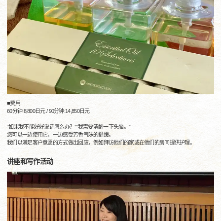
■费用
60分钟:8,800日元 / 90分钟:14,850日元
“如果我不能好好说话怎么办？”“我需要清醒一下头脑。”
您可以一边使用它，一边感受芳香气味的舒缓。
我们以满足客户意愿的方式做出回应，例如拜访他们的家或在他们的房间提供护理。
讲座和写作活动