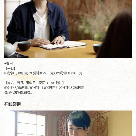
■费用
【平日】
60分钟:5,500日元 / 90分钟:8,250日元 / 120分钟:11,000日元
【周六、周日、节假日、夜间（19:00 起）】
60分钟:8,250日元 / 90分钟:11,000日元 / 120分钟:13,750日元
*加班需支付加班费。
在线咨询