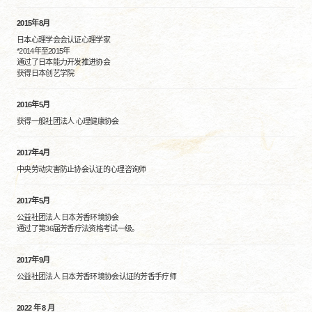
2015年8月
日本心理学会会认证心理学家
*2014年至2015年
通过了日本能力开发推进协会
获得日本创艺学院
2016年5月
获得一般社团法人 心理健康协会
2017年4月
中央劳动灾害防止协会认证的心理咨询师
2017年5月
公益社团法人 日本芳香环境协会
通过了第36届芳香疗法资格考试一级。
2017年9月
公益社团法人 日本芳香环境协会认证的芳香手疗师
2022 年 8 月