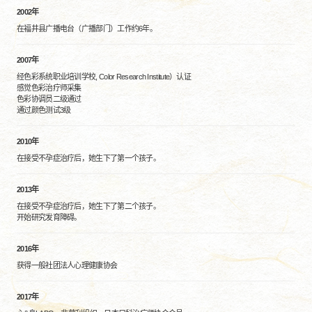
2002年
在福井县广播电台（广播部门）工作约6年。
2007年
经色彩系统职业培训学校, Color Research Institute）认证
感觉色彩治疗师采集
色彩协调员二级通过
通过颜色测试3级
2010年
在接受不孕症治疗后，她生下了第一个孩子。
2013年
在接受不孕症治疗后，她生下了第二个孩子。
开始研究发育障碍。
2016年
获得一般社团法人心理健康协会
2017年