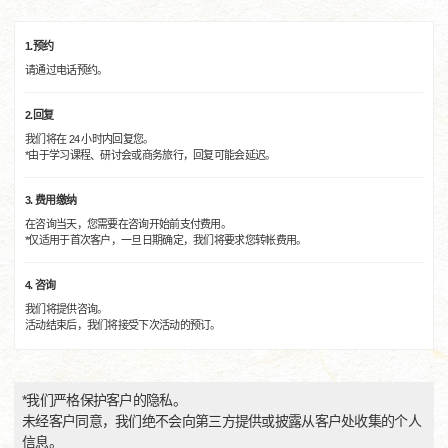
1.预约
请通过电话预约。
2.回复
我们将在 24 小时内回复您。
*由于学习课程、研讨会或商务旅行，回复可能会延迟。
3. 费用缴纳
在咨询当天，您需要在咨询开始前支付费用。
*仅适用于首次客户，一旦日期确定，我们将要求您转帐费用。
4. 咨询
我们将提供咨询。
活动结束后，我们将接受下次活动的预订。
*我们严格保护客户的隐私。
未经客户同意，我们绝不会向第三方提供或披露从客户处收集的个人
信息。