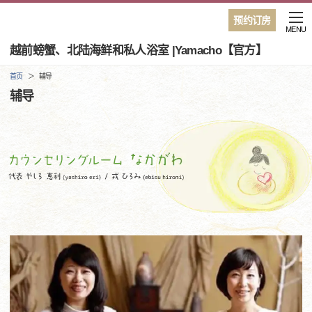
预约订房
MENU
越前螃蟹、北陆海鲜和私人浴室 |Yamacho【官方】
首页
辅导
辅导