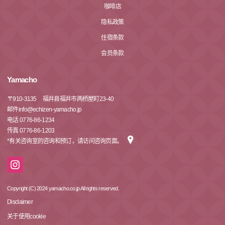
咖啡店
隐私政策
住宿条款
会员条款
Yamacho
〒
910-3135
福井县福井市两桥屋町23-40
邮件info@echizen-yamacho.jp
电话 0776-86-1234
传真 0776-86-1203
*有关咨询室的咨询和预订，请访问咨询页面。
Copyright (C) 2024 yamacho.co.jp All rights reserved.
Disclaimer
关于使用cookie