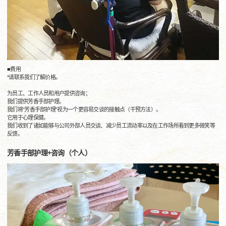
■费用
*请联系我们了解价格。
为员工、工作人员和用户提供咨询；
我们提供芳香手部护理。
我们将“芳香手部护理”视为一个更容易交谈的接触点（干预方法）。
它用于心理保健。
我们收到了诸如能够与公司外部人员交谈、减少员工流动率以及在工作场所看到更多微笑等
反馈。
芳香手部护理+咨询（个人）