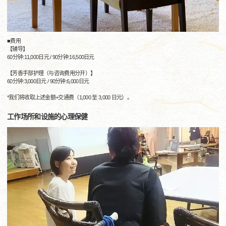
■费用
【辅导】
60分钟:11,000日元 / 90分钟:16,500日元
【芳香手部护理（与咨询费用分开）】
60分钟:3,000日元 / 90分钟:6,000日元
*我们将收取上述金额+交通费（1,000 至 3,000 日元）。
工作场所和设施的心理保健