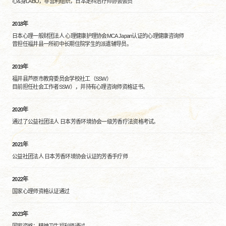
心&身LABO，非营利组织，日本足科治疗师协会会员
2018年
日本心理一般财团法人 心理健康护理协会MCA Japan认证的心理健康咨询师
曾担任福井县一所初中长期住院学生的派遣辅导员。
2019年
福井县芦原市教育委员会学校社工（SSW）
目前担任社会工作者SSW），并持有心理咨询师资格证书。
2020年
通过了公益社团法人 日本芳香环境协会一级芳香疗法资格考试。
2021年
公益社团法人 日本芳香环境协会认证的芳香手疗师
2022年
国家心理师资格认证通过
2023年