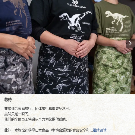
款待
非常适合家庭旅行、团体旅行和重要纪念日。
虽然只是一瞬间，
我们的全体员工将竭尽全力为您提供帮助。
此外，本旅馆还获得日本食品卫生协会颁发的食品安全和
…
继续阅读