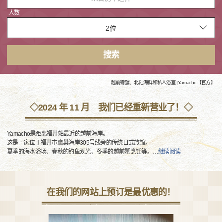
人数
搜索
越前螃蟹、北陆海鲜和私人浴室 |Yamacho【官方】
◇2024 年 11 月 我们已经重新营业了！◇
Yamacho是距离福井站最近的越前海岸。
这是一家位于福井市鹰巢海岸305号线旁的传统日式旅馆。
夏季的海水浴场、春秋的钓鱼观光、冬季的越前蟹烹饪等。
…
继续阅读
在我们的网站上预订是最优惠的！