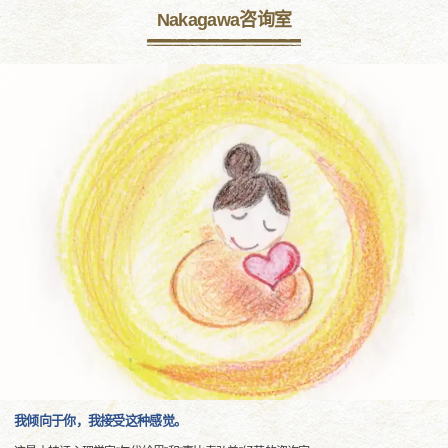
Nakagawa咨询室
我倾向于你，我接受这种感觉。