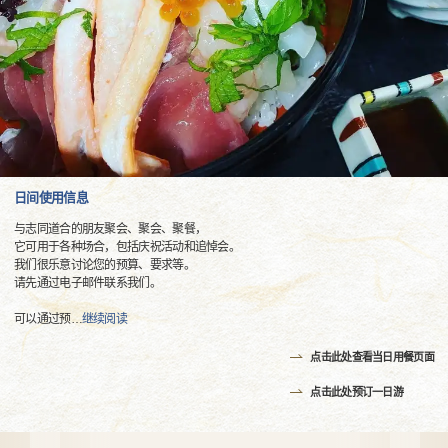
日间使用信息
与志同道合的朋友聚会、聚会、聚餐，
它可用于各种场合，包括庆祝活动和追悼会。
我们很乐意讨论您的预算、要求等。
请先通过电子邮件联系我们。
可以通过预
…
继续阅读
点击此处查看当日用餐页面
点击此处预订一日游