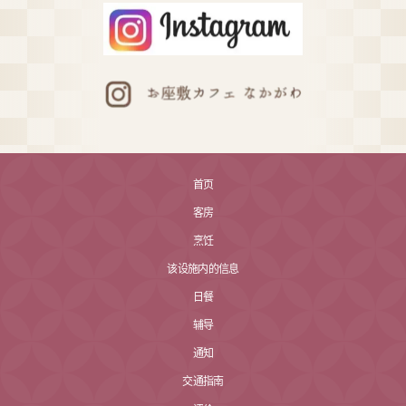
首页
客房
烹饪
该设施内的信息
日餐
辅导
通知
交通指南