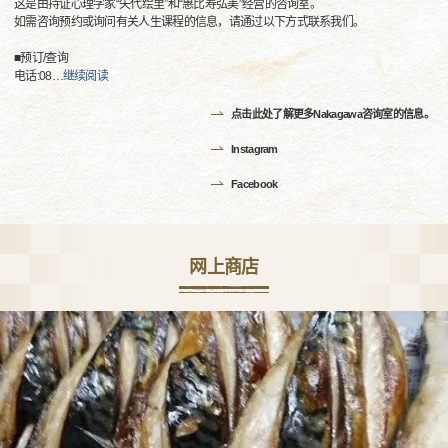
这是由持证心理学家“矢代绘里”和“惠比寿弘美”经营的咨询室。
如需咨询预约或询问有关人生课程的信息，请通过以下方式联系我们。
■预订/查询
电话:08
…
继续阅读
点击此处了解更多Nakagawa咨询室的信息。
Instagram
Facebook
网上商店