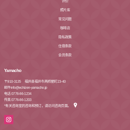
评价
照片库
常见问题
咖啡店
隐私政策
住宿条款
会员条款
Yamacho
〒
910-3135
福井县福井市两桥屋町23-40
邮件info@echizen-yamacho.jp
电话 0776-86-1234
传真 0776-86-1203
*有关咨询室的咨询和预订，请访问咨询页面。