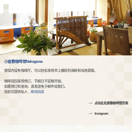
小座敷咖啡馆Nakagawa
旅馆内设有咖啡厅，可以轻松享用早上捕获的海鲜和当地蔬菜。
咖啡馆仅接受预订，节假日不定期开放。
如需预订和查询，请发送电子邮件给我们。
目前仅提供私人
…
继续阅读
点击此处查看咖啡馆页面
Instagram