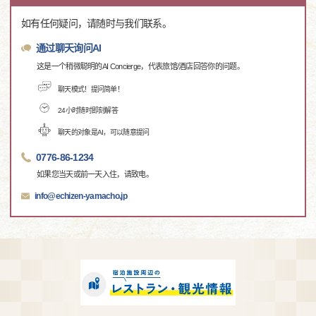
如有任何疑问，请随时与我们联系。
通过聊天询问AI
这是一个稍微聪明的AI Concierge，代表旅馆/酒店回答你的问题。
聊天模式！提问简单！
24小时随时即刻解答
聊天的对象是AI，可以随意提问
0776-86-1234
如果您当天或前一天入住，请致电。
info@echizen-yamacho.jp