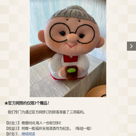
★官方网预约仅限3个赠品！
我们专门为通过官方网预订的顾客准备了三项福利。
【好处➀】晚餐时间,每人一份软饮料！
【效益②】附赠一瓶福井当地清酒作为纪念。（每组一瓶）
【好处③
…
继续阅读