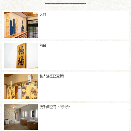
入口
前台
私人浴室已更新！
洗手间空间（2楼 楼）