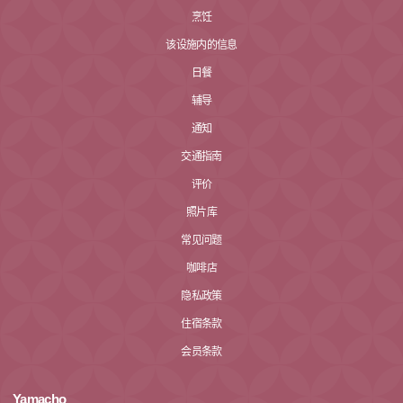
烹饪
该设施内的信息
日餐
辅导
通知
交通指南
评价
照片库
常见问题
咖啡店
隐私政策
住宿条款
会员条款
Yamacho