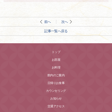
前へ
次へ
記事一覧へ戻る
トップ
お部屋
お料理
館内のご案内
日帰りお食事
カウンセリング
お知らせ
交通アクセス