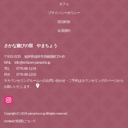
カフェ
プライバシーポリシー
宿泊約款
会員規約
さかな遊びの宿 やまちょう
〒
910-3135
福井県福井市両橋屋町23-40
MAIL info@echizen-yamacho.jp
TEL 0776-86-1234
FAX 0776-86-1203
※カウンセリングルームへのお問い合わせ・ご予約はカウンセリングのページから
お願いいたします。
Copyright (C) 2024 yamacho.co.jp All rights reserved.
cookieの利用について