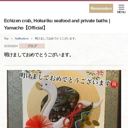
Reservation
MENU
Echizen crab, Hokuriku seafood and private baths |
Yamacho【Official】
Top
Notifications
明けましておめでとうございます。
ブログ
2025/01/04
明けましておめでとうございます。