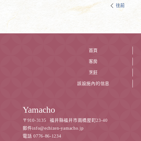
往前
首頁
客房
烹飪
該設施內的信息
Yamacho
〒
910-3135
福井縣福井市兩橋屋町23-40
郵件info@echizen-yamacho.jp
電話 0776-86-1234