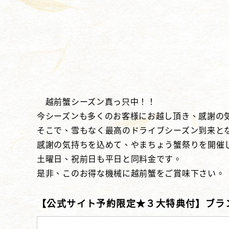
越前蟹シーズン真っ只中！！
今シーズンも多くのお客様にお越し頂き、感謝の
そこで、雪もなく最高のドライブシーズン到来と
感謝の気持ちを込めて、やまちょう蟹祭りを開催
土曜日、祝前日も平日と同料金です。
是非、このお得な機械に越前蟹をご賞味下さい。
【公式サイト予約限定★３大特典付】ブラ