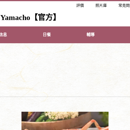
評價
照片庫
常見問
amacho【官方】
信息
日餐
輔導