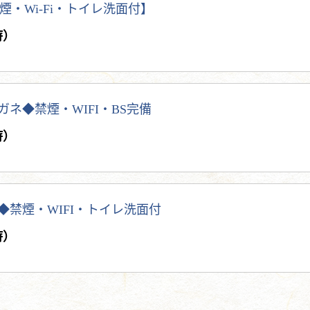
・Wi-Fi・トイレ洗面付】
時）
メガネ◆禁煙・WIFI・BS完備
時）
蟹◆禁煙・WIFI・トイレ洗面付
時）