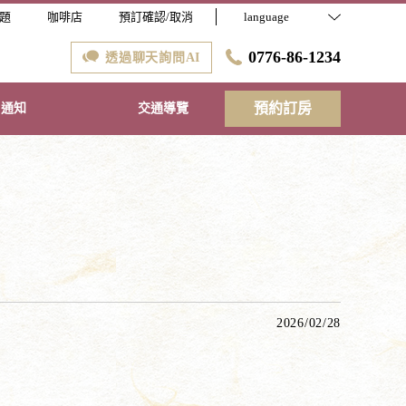
題
咖啡店
預訂確認/取消
language
0776-86-1234
透過聊天詢問AI
預約訂房
通知
交通導覽
2026/02/28