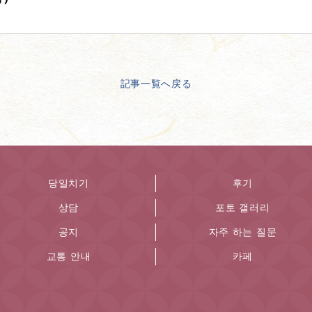
記事一覧へ戻る
당일치기
후기
상담
포토 갤러리
공지
자주 하는 질문
교통 안내
카페