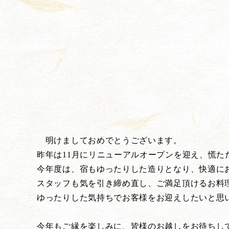
明けましておめでとうございます。
昨年は11月にリニューアルオープンを迎え、慌た
今年度は、宿もゆったりした造りとなり、快適に
スタッフも気を引き締め直し、ご満足頂けるお料
ゆったりした気持ちでお客様をお迎えしたいと思
今年もご縁を楽しみに、皆様のお越しをお待ちし