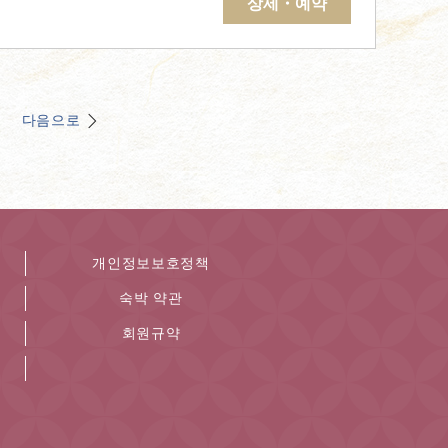
상세・예약
다음으로
개인정보보호정책
숙박 약관
회원규약