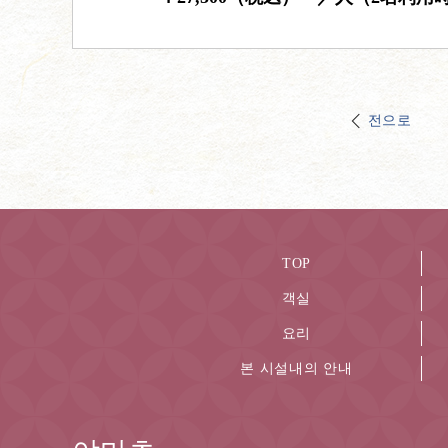
전으로
TOP
객실
요리
본 시설내의 안내